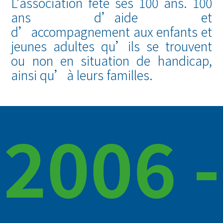
L'association fête ses 100 ans. 100
ans d’aide et
d’accompagnement aux enfants et
jeunes adultes qu’ils se trouvent
ou non en situation de handicap,
ainsi qu’à leurs familles.
2006 -