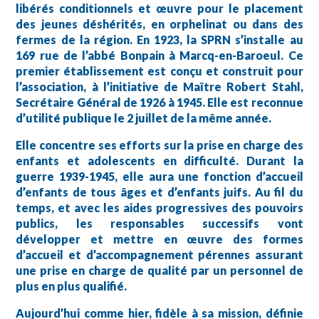
libérés conditionnels et œuvre pour le placement
des jeunes déshérités, en orphelinat ou dans des
fermes de la région. En 1923, la SPRN s’installe au
169 rue de l’abbé Bonpain à Marcq-en-Baroeul. Ce
premier établissement est conçu et construit pour
l’association, à l’initiative de Maître Robert Stahl,
Secrétaire Général de 1926 à 1945. Elle est reconnue
d’utilité publique le 2 juillet de la même année.
Elle concentre ses efforts sur la prise en charge des
enfants et adolescents en difficulté. Durant la
guerre 1939-1945, elle aura une fonction d’accueil
d’enfants de tous âges et d’enfants juifs. Au fil du
temps, et avec les aides progressives des pouvoirs
publics, les responsables successifs vont
développer et mettre en œuvre des formes
d’accueil et d’accompagnement pérennes assurant
une prise en charge de qualité par un personnel de
plus en plus qualifié.
Aujourd’hui comme hier, fidèle à sa mission, définie