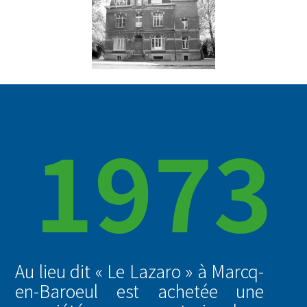
1973
Au lieu dit « Le Lazaro » à Marcq-
en-Baroeul est achetée une