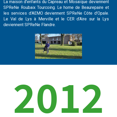
La maison d’enfants du Capreau et Mosaïque deviennent
SPReNe Roubaix Tourcoing. Le home de Beaurepaire et
les services d’AEMO deviennent SPReNe Côte d’Opale.
Le Val de Lys à Merville et le CER d’Aire sur la Lys
deviennent SPReNe Flandre.
2012