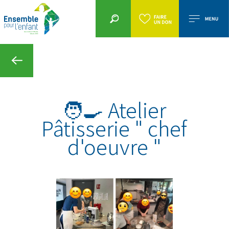
🧑‍🍳 Atelier
Pâtisserie " chef
d'oeuvre "